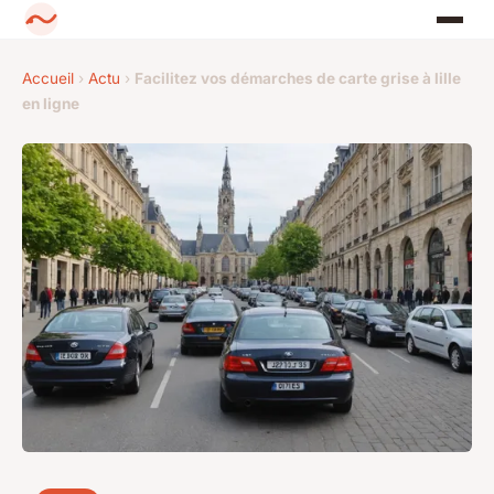
Accueil
›
Actu
›
Facilitez vos démarches de carte grise à lille
en ligne