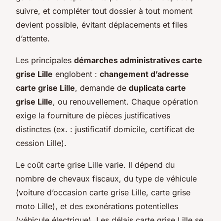
suivre, et compléter tout dossier à tout moment
devient possible, évitant déplacements et files
d’attente.
Les principales
démarches administratives carte
grise Lille
englobent :
changement d’adresse
carte grise Lille
, demande de
duplicata carte
grise Lille
, ou renouvellement. Chaque opération
exige la fourniture de pièces justificatives
distinctes (ex. : justificatif domicile, certificat de
cession Lille).
Le coût carte grise Lille varie. Il dépend du
nombre de chevaux fiscaux, du type de véhicule
(voiture d’occasion carte grise Lille, carte grise
moto Lille), et des exonérations potentielles
(véhicule électrique). Les délais carte grise Lille se